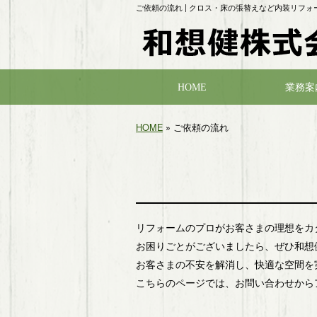
ご依頼の流れ | クロス・床の張替えなど内装リフ
HOME
業務案
HOME
» ご依頼の流れ
リフォームのプロがお客さまの理想をカ
お困りごとがございましたら、ぜひ和想
お客さまの不安を解消し、快適な空間を
こちらのページでは、お問い合わせから