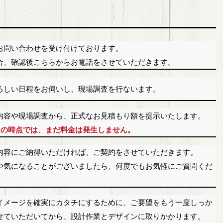
お問い合わせを受け付けております。
合、確認後こちらからお電話をさせていただきます。
ろしい日程をお伺いし、現場調査を行ないます。
内容や現場調査から、正式なお見積もり額を提示いたします。
りの時点では、まだ料金は発生しません。
内容にご納得いただければ、ご契約をさせていただきます。
や気になることがございましたら、何度でもお気軽にご質問くだ
イメージを確実にカタチにするために、ご要望をもう一度しっか
せていただいてから、設計作業とデザインに取りかかります。