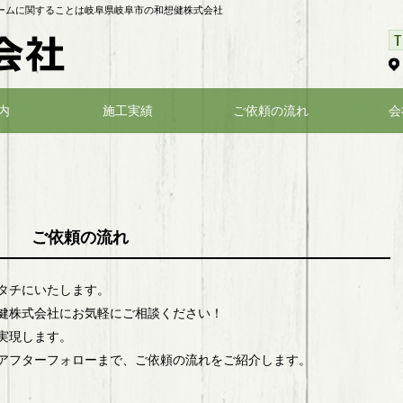
ォームに関することは岐阜県岐阜市の和想健株式会社
内
施工実績
ご依頼の流れ
会
ご依頼の流れ
タチにいたします。
健株式会社にお気軽にご相談ください！
実現します。
アフターフォローまで、ご依頼の流れをご紹介します。